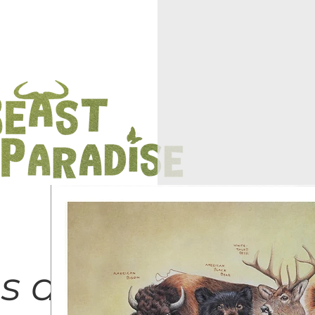
s are