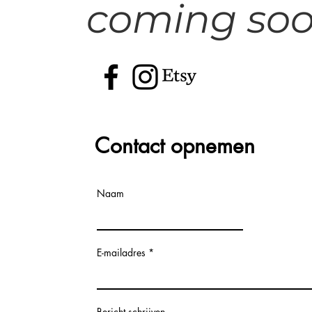
coming soon
Contact opnemen
Naam
E-mailadres
Bericht schrijven