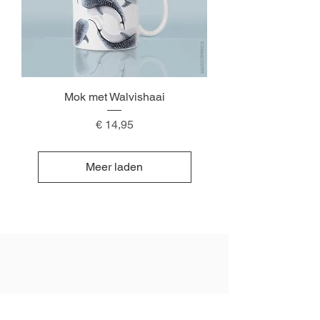
Mok met Walvishaai
Prijs
€ 14,95
Meer laden