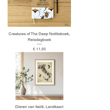
Creatures of The Deep Notitieboek,
Reisdagboek
Prijs
€ 11,95
Dieren van Italië, Landkaart