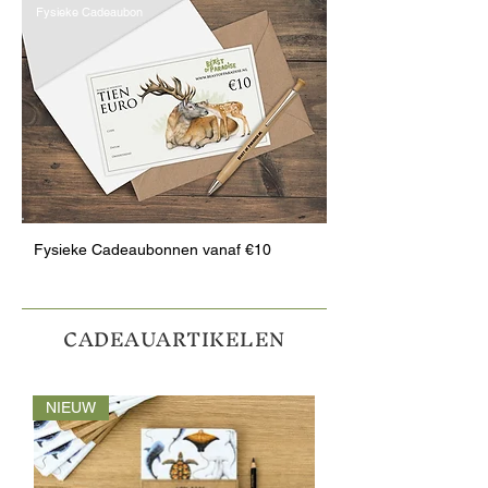
Fysieke Cadeaubon
Fysieke Cadeaubonnen vanaf €10
CADEAUARTIKELEN
NIEUW