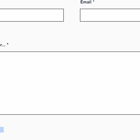
Email
r...