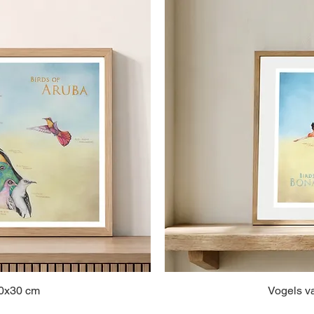
40x30 cm
Vogels v