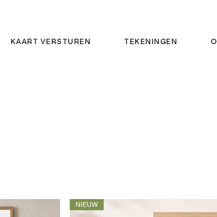
KAART VERSTUREN
TEKENINGEN
O
NIEUW