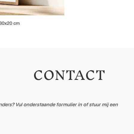
 30x20 cm
CONTACT
1
nders? Vul onderstaande formulier in of stuur mij een