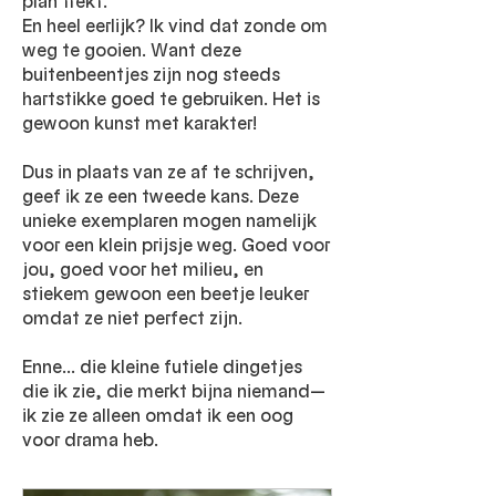
plan trekt.​​
En heel eerlijk? Ik vind dat zonde om
weg te gooien. Want deze
buitenbeentjes zijn nog steeds
hartstikke goed te gebruiken. Het is
gewoon kunst met karakter!
Dus in plaats van ze af te schrijven,
geef ik ze een tweede kans. Deze
unieke exemplaren mogen namelijk
voor een klein prijsje weg.
Goed voor
jou, goed voor het milieu, en
stiekem gewoon een beetje leuker
omdat ze niet perfect zijn.
Enne... di
e kleine futiele dingetjes
die ik zie, die merkt bijna niemand—
ik zie ze alleen omdat ik een oog
voor drama heb.