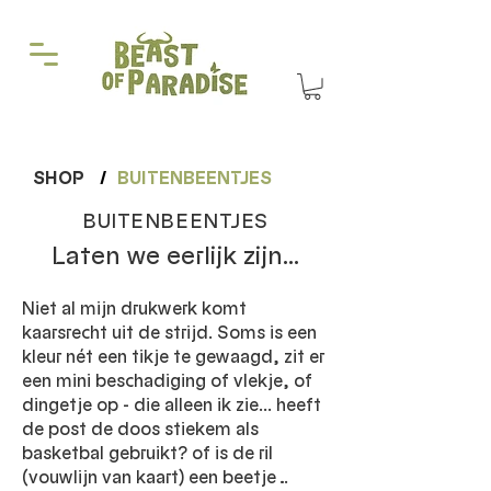
SHOP
/
BUITENBEENTJES
BUITENBEENTJES
Laten we eerlijk zijn...
Niet al mijn drukwerk komt
kaarsrecht uit de strijd. Soms is een
kleur nét een tikje te gewaagd, zit er
een mini beschadiging of vlekje, of
dingetje op - die alleen ik zie... heeft
de post de doos stiekem als
basketbal gebruikt? of is de ril
(vouwlijn van kaart) een beetje…