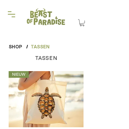
SHOP
/
TASSEN
TASSEN
NIEUW