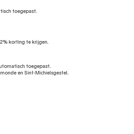
tisch toegepast.
% korting te krijgen.
automatisch toegepast.
emonde en Sint-Michielsgestel.