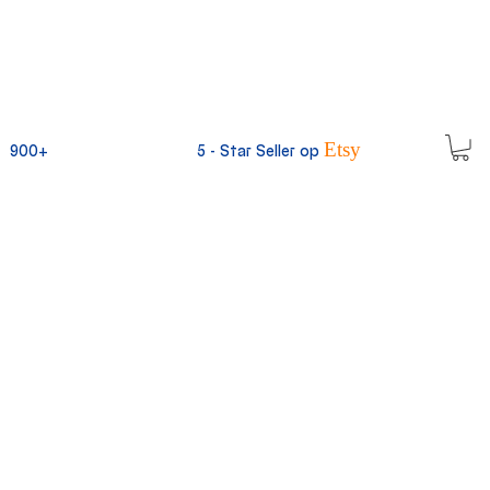
Etsy
900+
5 -
Star Seller op