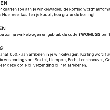
TEN
r kaarten toe aan je winkelwagen; de korting wordt automa
en: Hoe meer kaarten je koopt, hoe groter de korting!
EN
oe aan je winkelwagen en gebruik de code
TWOMUGS
om 12
NG
anaf €50,- aan artikelen in je winkelwagen. Korting wordt 
tis verzending voor Boxtel, Liempde, Esch, Lennisheuvel, G
eer deze optie bij verzending bij het afrekenen.