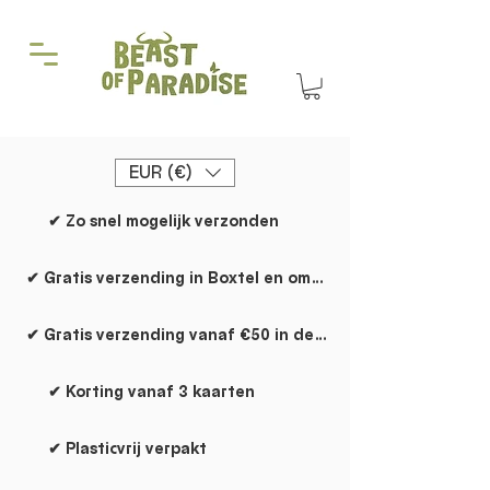
EUR (€)
✔ Zo snel mogelijk verzonden
✔ Gratis verzending in Boxtel en omgeving
✔ Gratis verzending vanaf €50 in de rest van NL
✔ Korting vanaf 3 kaarten
✔ Plasticvrij verpakt