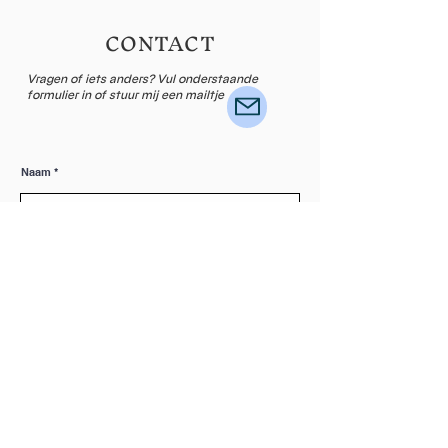
CONTACT
Vragen of iets anders? Vul onderstaande
formulier in of stuur mij een mailtje
Naam
Email
Laat een bericht achter...