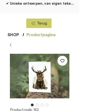
✔ Unieke ontwerpen, van eigen tekentafel!
Terug
SHOP
/
Productpagina
Productcode: 143