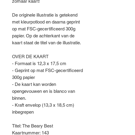
zomaar kaart!
De originele illustratie is getekend
met kleurpotlood en daarna geprint
op mat FSC-gecertificeerd 300g
papier. Op de achterkant van de
kaart staat de titel van de illustratie.
OVER DE KAART
- Formaat is 12,3 x 17,5 cm
- Geprint op mat FSC-gecertificeerd
300g papier
- De kaart kan worden
opengevouwen en is blanco van
binnen.
- Kraft envelop (13,3 x 18,5 cm)
inbegrepen
Titel: The Beary Best
Kaartnummer: 143