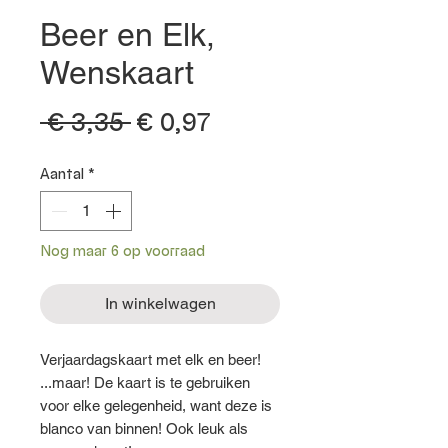
Beer en Elk,
Wenskaart
Normale
Verkoopprijs
 € 3,35 
€ 0,97
prijs
Aantal
*
Nog maar 6 op voorraad
In winkelwagen
Verjaardagskaart met elk en beer!
...maar! De kaart is te gebruiken
voor elke gelegenheid, want deze is
blanco van binnen! Ook leuk als