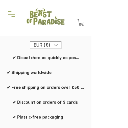
EUR (€)
✔ Dispatched as quickly as possible
✔ Shipping worldwide
✔ Free shipping on orders over €50 within the Netherlands
✔ Discount on orders of 3 cards
✔ Plastic-free packaging