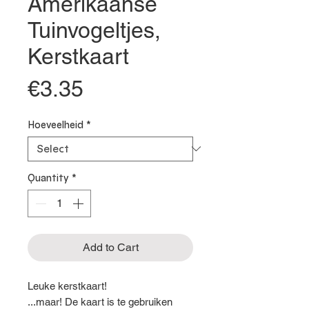
Amerikaanse
Tuinvogeltjes,
Kerstkaart
Price
€3.35
Hoeveelheid
*
Quantity
*
Add to Cart
Leuke kerstkaart!
...maar! De kaart is te gebruiken