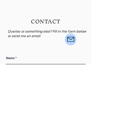
CONTACT
Queries or something else? Fill in the form below
or send me an email
Name
E-mail
Leave me a message...