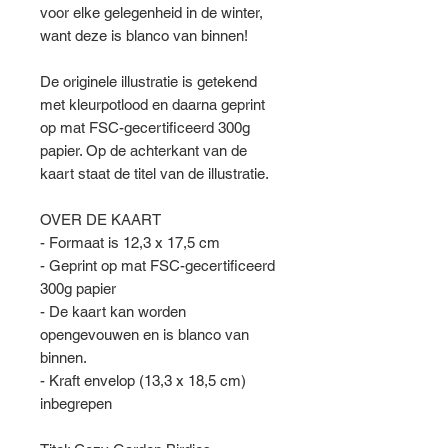
voor elke gelegenheid in de winter,
want deze is blanco van binnen!
De originele illustratie is getekend
met kleurpotlood en daarna geprint
op mat FSC-gecertificeerd 300g
papier. Op de achterkant van de
kaart staat de titel van de illustratie.
OVER DE KAART
- Formaat is 12,3 x 17,5 cm
- Geprint op mat FSC-gecertificeerd
300g papier
- De kaart kan worden
opengevouwen en is blanco van
binnen.
- Kraft envelop (13,3 x 18,5 cm)
inbegrepen