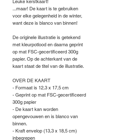
Leuke kerstkaart!
...maar! De kaart is te gebruiken
voor elke gelegenheid in de winter,
want deze is blanco van binnen!
De originele illustratie is getekend
met kleurpotlood en daarna geprint
op mat FSC-gecertificeerd 300g
papier. Op de achterkant van de
kaart staat de titel van de illustratie.
OVER DE KAART
- Formaat is 12,3 x 17,5 cm
- Geprint op mat FSC-gecertificeerd
300g papier
- De kaart kan worden
opengevouwen en is blanco van
binnen.
- Kraft envelop (13,3 x 18,5 cm)
inbegrepen