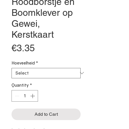
Roodborstje en
Boomklever op
Gewei,
Kerstkaart
Price
€3.35
Hoeveelheid
*
Quantity
*
Add to Cart