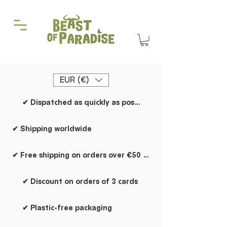
EUR (€)
✔ Dispatched as quickly as possible
✔ Shipping worldwide
✔ Free shipping on orders over €50 within the Netherlands
✔ Discount on orders of 3 cards
✔ Plastic-free packaging