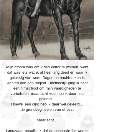
Mijn droom was om video editor te worden, want
dat was iets wat ik al heel lang deed en waar ik
gelukkig van werd. Dagen en nachten kon ik
werken aan een project. Uiteindelijk ging ik naar
een filmschool om mijn vaardigheden te
verbeteren, maar echt veel heb ik daar niet
geleerd...
Hoewel één ding heb ik daar wel geleerd...
de grondbeginselen van stress.
Maar echt...
Langzaam besefte ik dat de gehaaste filmwereld