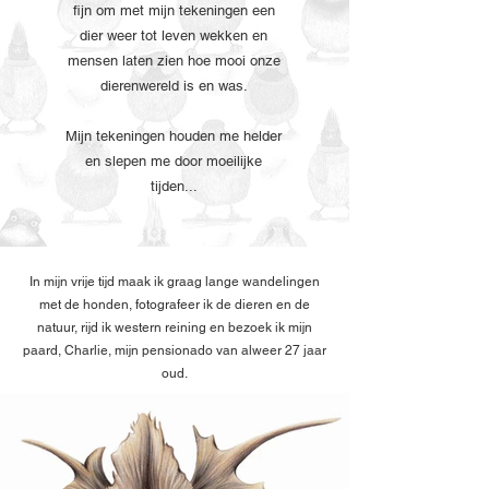
fijn om met mijn tekeningen een
dier weer tot leven wekken en
mensen laten zien hoe mooi onze
dierenwereld is en was.
Mijn tekeningen houden me helder
en slepen me door moeilijke
tijden...
In mijn vrije tijd maak ik graag lange wandelingen
met de honden, fotografeer ik de dieren en de
natuur, rijd ik western reining en bezoek ik mijn
paard, Charlie, mijn pensionado van alweer 27 jaar
oud.