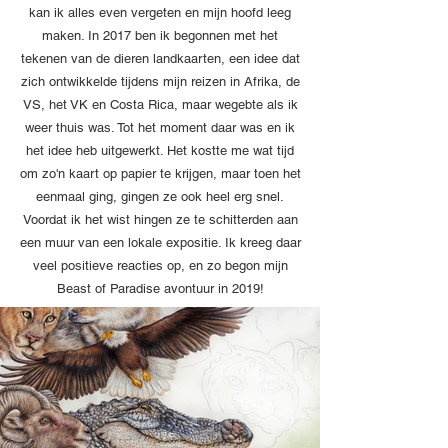
kan ik alles even vergeten en mijn hoofd leeg
maken. In 2017 ben ik begonnen met het
tekenen van de dieren landkaarten, een idee dat
zich ontwikkelde tijdens mijn reizen in Afrika, de
VS, het VK en Costa Rica, maar wegebte als ik
weer thuis was. Tot het moment daar was en ik
het idee heb uitgewerkt. Het kostte me wat tijd
om zo'n kaart op papier te krijgen, maar toen het
eenmaal ging, gingen ze ook heel erg snel.
Voordat ik het wist hingen ze te schitterden aan
een muur van een lokale expositie. Ik kreeg daar
veel positieve reacties op, en zo begon mijn
Beast of Paradise avontuur in 2019!