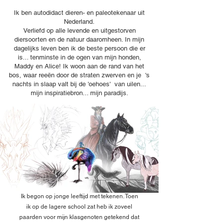
Ik ben autodidact dieren- en paleotekenaar uit
Nederland.
Verliefd op alle levende en uitgestorven
diersoorten en de natuur daaromheen. In mijn
dagelijks leven ben ik de beste persoon die er
is... tenminste in de ogen van mijn honden,
Maddy en Alice! Ik woon aan de rand van het
bos, waar reeën door de straten zwerven en je 's
nachts in slaap valt bij de 'oehoes' van uilen...
mijn inspiratiebron... mijn paradijs.
Ik begon op jonge leeftijd met tekenen. Toen
ik op de lagere school zat heb ik zoveel
paarden voor mijn klasgenoten getekend dat