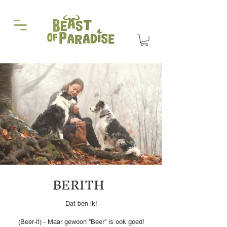
BERITH
Dat ben ik!
(Beer-it) - Maar gewoon ''Beer'' is ook goed!