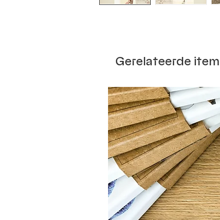
Gerelateerde item