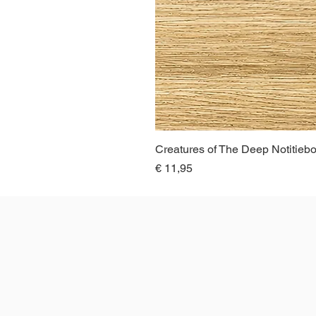
Creatures of The Deep Notitieb
Prijs
€ 11,95