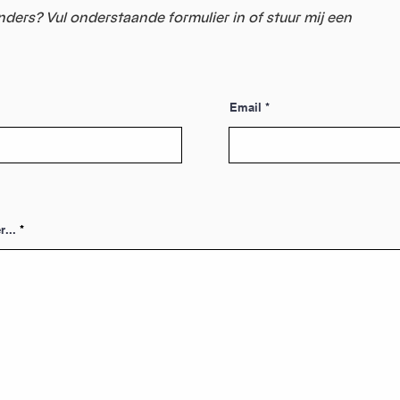
nders? Vul onderstaande formulier in of stuur mij een
Email
r...