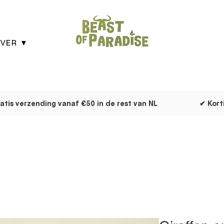
VER ▼
atis verzending vanaf €50 in de rest van NL
✔ Kort