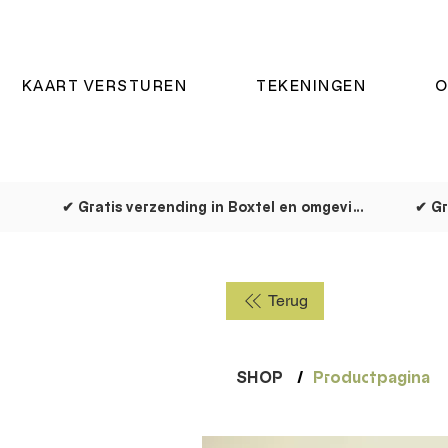
KAART VERSTUREN
TEKENINGEN
O
✔ Gratis verzending in Boxtel en omgeving
✔ Gr
Terug
SHOP
/
Productpagina