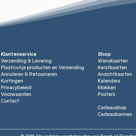
Klantenservice
Shop
Verzending & Levering
Wenskaarten
Plasticvrije producten en Verzending
Kerstkaarten
Annuleren & Retourneren
Ansichtkaarten
Kortingen
Kalender
s
Privacybeleid
Mokken
Voorwaarden
Posters
Contact
Cadeaushop
Cadeaubon
nen