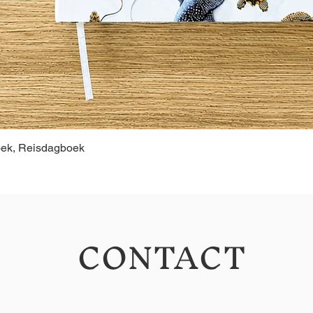
oek, Reisdagboek
CONTACT