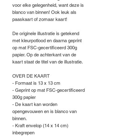
voor elke gelegenheid, want deze is
blanco van binnen! Ook leuk als
paaskaart of zomaar kaart!
De originele illustratie is getekend
met kleurpotlood en daarna geprint
op mat FSC-gecertificeerd 300g
papier. Op de achterkant van de
kaart staat de titel van de illustratie.
OVER DE KAART
- Formaat is 13 x 13 cm
- Geprint op mat FSC-gecertificeerd
300g papier
- De kaart kan worden
opengevouwen en is blanco van
binnen.
- Kraft envelop (14 x 14 cm)
inbegrepen