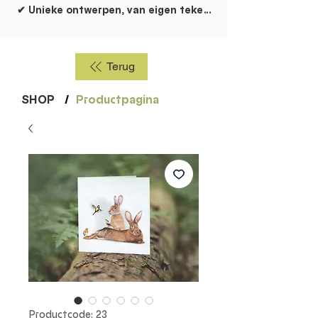
✔ Unieke ontwerpen, van eigen tekentafel!
Terug
SHOP
/
Productpagina
Productcode: 23