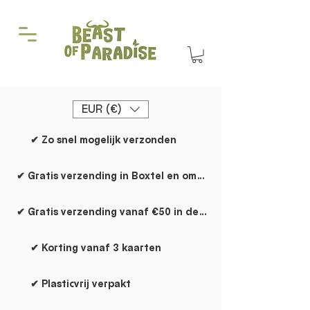
EUR (€)
✔ Zo snel mogelijk verzonden
✔ Gratis verzending in Boxtel en omgeving
✔ Gratis verzending vanaf €50 in de rest van NL
✔ Korting vanaf 3 kaarten
✔ Plasticvrij verpakt