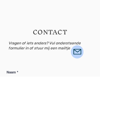
CONTACT
Vragen of iets anders? Vul onderstaande
formulier in of stuur mij een mailtje
Naam
Email
Laat een bericht achter...