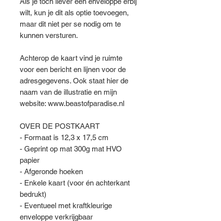
Als je toch liever een enveloppe erbij
wilt, kun je dit als optie toevoegen,
maar dit niet per se nodig om te
kunnen versturen.
Achterop de kaart vind je ruimte
voor een bericht en lijnen voor de
adresgegevens. Ook staat hier de
naam van de illustratie en mijn
website: www.beastofparadise.nl
OVER DE POSTKAART
- Formaat is 12,3 x 17,5 cm
- Geprint op mat 300g mat HVO
papier
- Afgeronde hoeken
- Enkele kaart (voor én achterkant
bedrukt)
- Eventueel met kraftkleurige
enveloppe verkrijgbaar