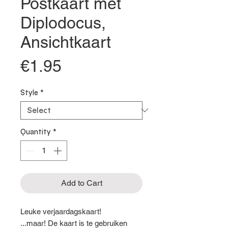
Postkaart met
Diplodocus,
Ansichtkaart
Price
€1.95
Style
*
Quantity
*
Add to Cart
Leuke verjaardagskaart!
...maar! De kaart is te gebruiken