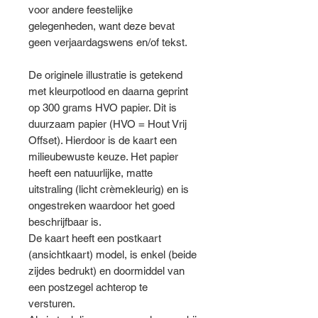
voor andere feestelijke
gelegenheden, want deze bevat
geen verjaardagswens en/of tekst.
De originele illustratie is getekend
met kleurpotlood en daarna geprint
op 300 grams HVO papier. Dit is
duurzaam papier (HVO = Hout Vrij
Offset). Hierdoor is de kaart een
milieubewuste keuze. Het papier
heeft een natuurlijke, matte
uitstraling (licht crèmekleurig) en is
ongestreken waardoor het goed
beschrijfbaar is.
De kaart heeft een postkaart
(ansichtkaart) model, is enkel (beide
zijdes bedrukt) en doormiddel van
een postzegel achterop te
versturen.