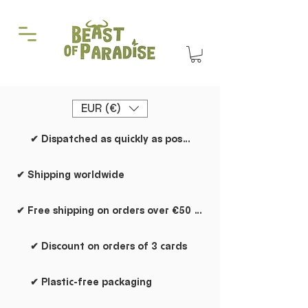
EUR (€)
✔ Dispatched as quickly as possible
✔ Shipping worldwide
✔ Free shipping on orders over €50 within the Netherlands
✔ Discount on orders of 3 cards
✔ Plastic-free packaging