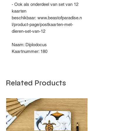
- Ook als onderdeel van set van 12
kaarten
beschikbaar: www.beastofparadise.n
l/product-page/postkaarten-met-
dieren-set-van-12
Naam: Diplodocus
Kaartnummer: 180
Related Products