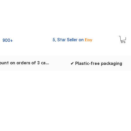
5, Star Seller on
900+
Etsy
✔ Discount on orders of 3 cards
✔ Plastic-free packaging