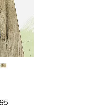
Price
.95