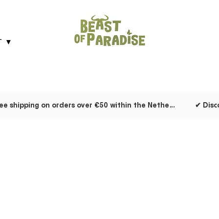
T ▼
✔ Free shipping on orders over €50 within the Netherlands