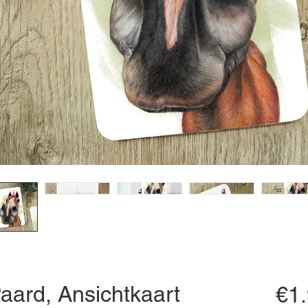
aard, Ansichtkaart
€1