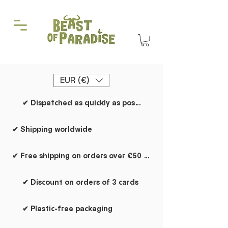
EUR (€)
✔ Dispatched as quickly as possible
✔ Shipping worldwide
✔ Free shipping on orders over €50 within the Netherlands
✔ Discount on orders of 3 cards
✔ Plastic-free packaging