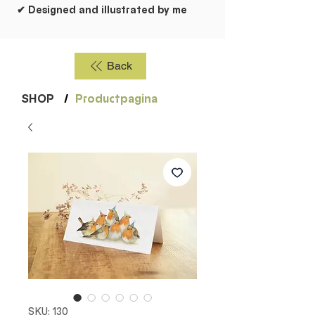
✔ Designed and illustrated by me
Back
SHOP
/
Productpagina
SKU: 130