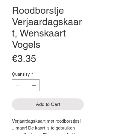
Roodborstje
Verjaardagskaar
t, Wenskaart
Vogels
Price
€3.35
Quantity
*
Add to Cart
Verjaardagskaart met roodborstjes!
...maar! De kaart is te gebruiken