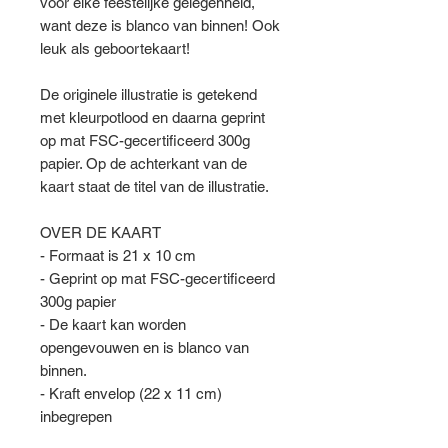
voor elke feestelijke gelegenheid,
want deze is blanco van binnen! Ook
leuk als geboortekaart!
De originele illustratie is getekend
met kleurpotlood en daarna geprint
op mat FSC-gecertificeerd 300g
papier. Op de achterkant van de
kaart staat de titel van de illustratie.
OVER DE KAART
- Formaat is 21 x 10 cm
- Geprint op mat FSC-gecertificeerd
300g papier
- De kaart kan worden
opengevouwen en is blanco van
binnen.
- Kraft envelop (22 x 11 cm)
inbegrepen