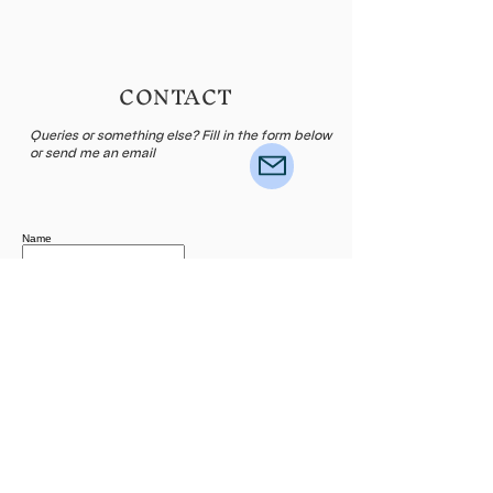
CONTACT
Queries or something else? Fill in the form below
or send me an email
Name
E-mail
Leave me a message...
Submit