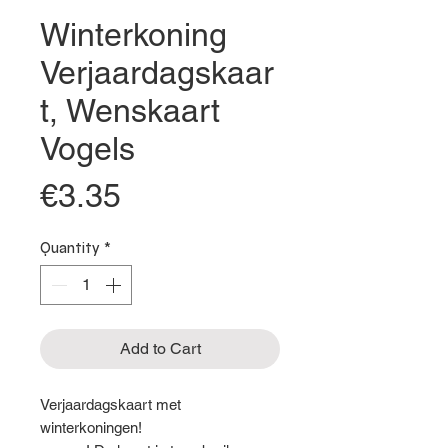
Winterkoning
Verjaardagskaar
t, Wenskaart
Vogels
Price
€3.35
Quantity
*
Add to Cart
Verjaardagskaart met
winterkoningen!