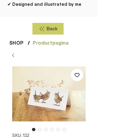
✔ Designed and illustrated by me
Back
SHOP
/
Productpagina
SKU: 132