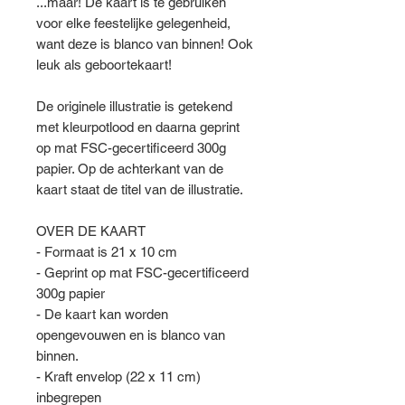
...maar! De kaart is te gebruiken
voor elke feestelijke gelegenheid,
want deze is blanco van binnen! Ook
leuk als geboortekaart!
De originele illustratie is getekend
met kleurpotlood en daarna geprint
op mat FSC-gecertificeerd 300g
papier. Op de achterkant van de
kaart staat de titel van de illustratie.
OVER DE KAART
- Formaat is 21 x 10 cm
- Geprint op mat FSC-gecertificeerd
300g papier
- De kaart kan worden
opengevouwen en is blanco van
binnen.
- Kraft envelop (22 x 11 cm)
inbegrepen