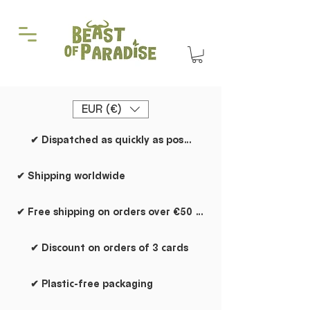
EUR (€)
✔ Dispatched as quickly as possible
✔ Shipping worldwide
✔ Free shipping on orders over €50 within the Netherlands
✔ Discount on orders of 3 cards
✔ Plastic-free packaging