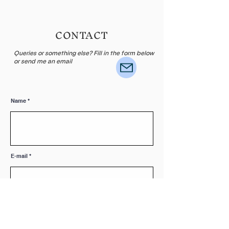
CONTACT
Queries or something else? Fill in the form below
or send me an email
Name
E-mail
Leave me a message...