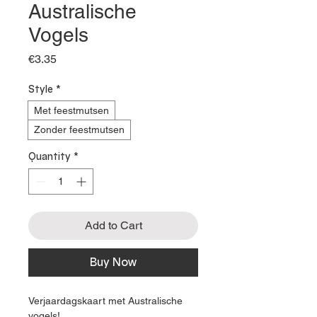
Australische
Vogels
Price
€3.35
Style
*
Met feestmutsen
Zonder feestmutsen
Quantity
*
Add to Cart
Buy Now
Verjaardagskaart met Australische
vogels!