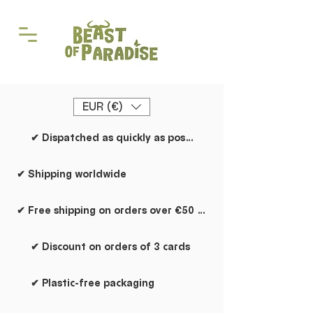
EUR (€)
✔ Dispatched as quickly as possible
✔ Shipping worldwide
✔ Free shipping on orders over €50 within the Netherlands
✔ Discount on orders of 3 cards
✔ Plastic-free packaging