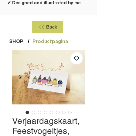
✔ Designed and illustrated by me
Back
SHOP
/
Productpagina
Verjaardagskaart,
Feestvogeltjes,