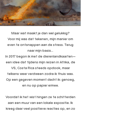
Maar wat maakt je dan wel gelukkig?
Voor mij was dat tekenen, mijn manier om
even te ontsnappen aan de stress. Terug
naar mijn basis...
In 2017 begon ik met de dierenlandkaarten—
een idee dat tijdens mijn reizen in Afrika, de
VS, Costa Rica steeds opdook, maar
telkens weer verdween zodra ik thuis was.
Op een gegeven moment dacht ik: genoeg,
en nu op papier ermee.
Voordat ik het wist hingen ze te schitterden
aan een muur van een lokale expositie. Ik
kreeg daar veel positieve reacties op, en zo