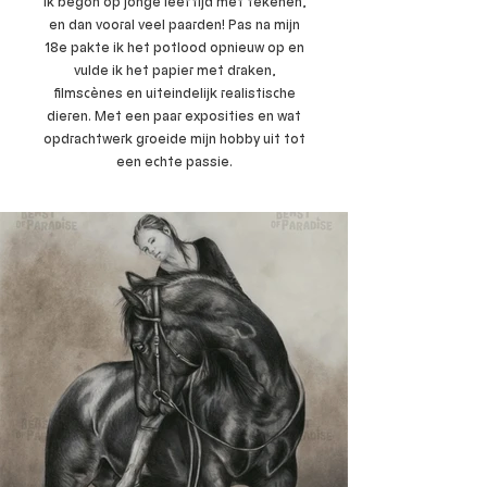
Ik begon op jonge leeftijd met tekenen,
en dan vooral veel paarden! Pas na mijn
18e pakte ik het potlood opnieuw op en
vulde ik het papier met draken,
filmscènes en uiteindelijk realistische
dieren. Met een paar exposities en wat
opdrachtwerk groeide mijn hobby uit tot
een echte passie.