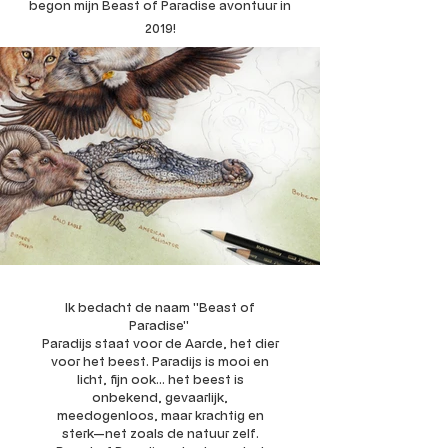
begon mijn Beast of Paradise avontuur in
2019!
Ik bedacht de naam ''Beast of
Paradise''
Paradijs staat voor de Aarde, het dier
voor het beest. Paradijs is mooi en
licht, fijn ook... het beest is
onbekend, gevaarlijk,
meedogenloos, maar krachtig en
sterk—net zoals de natuur zelf.