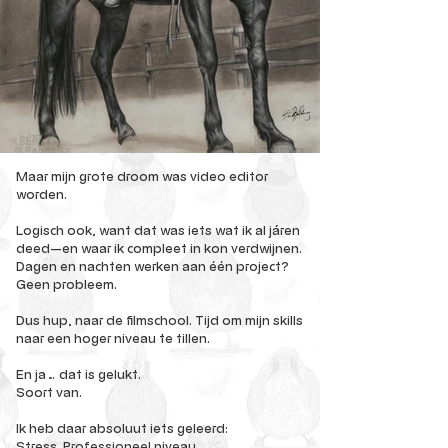
Maar mijn grote droom was video editor
worden.
Logisch ook, want dat was iets wat ik al járen
deed—en waar ik compleet in kon verdwijnen.
Dagen en nachten werken aan één project?
Geen probleem.
Dus hup, naar de filmschool. Tijd om mijn skills
naar een hoger niveau te tillen.
En ja… dat is gelukt.
Soort van.
Ik heb daar absoluut iets geleerd:
Stress. Professioneel niveau.