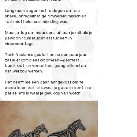
Langzaam begon het te dagen dat die
snelle, onregelmatige filmwereld misschien
toch niet helemaal mijn ding was.
Maar ja, leg dat maar eens uit aan jezelf als je
gewoon “cum laude” afstudeert in
videomontage.
Toch freelance gestart en na een paar jaar
zat ik er compleet doorheen—gestrest,
burnt-out, en vooral heel graag willend dat
het wél zou werken.
Het heeft me een paar jaar gekost om te
accepteren dat iets waar je goed in bent, niet
per se iets is waar je gelukkig van wordt.