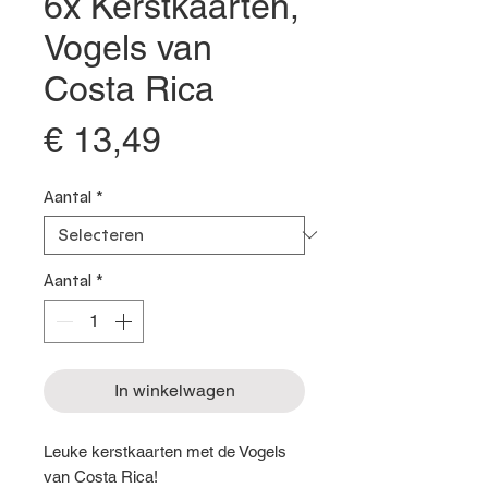
6x Kerstkaarten,
Vogels van
Costa Rica
Prijs
€ 13,49
Aantal
*
Aantal
*
In winkelwagen
Leuke kerstkaarten met de Vogels
van Costa Rica!