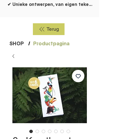
✔ Unieke ontwerpen, van eigen tekentafel!
Terug
SHOP
/
Productpagina