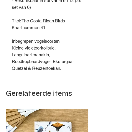
- Beschikbaar in set van 6 en 12 (2x
set van 6)
Titel: The Costa Rican Birds
Kaartnummer: 41
Inbegrepen vogelsoorten
Kleine violetoorkolibrie,
Langstaartmanakin,
Roodkopbaardvogel, Ekstergaai,
Quetzal & Reuzentoekan.
Gerelateerde items