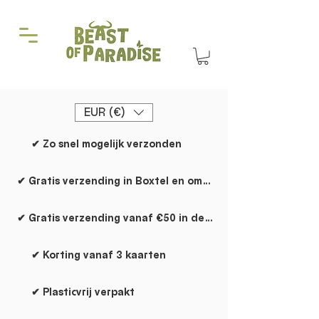
EUR (€)
✔ Zo snel mogelijk verzonden
✔ Gratis verzending in Boxtel en omgeving
✔ Gratis verzending vanaf €50 in de rest van NL
✔ Korting vanaf 3 kaarten
✔ Plasticvrij verpakt