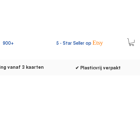
Etsy
900+
5 -
Star Seller op
ing vanaf 3 kaarten
✔ Plasticvrij verpakt