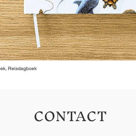
oek, Reisdagboek
CONTACT