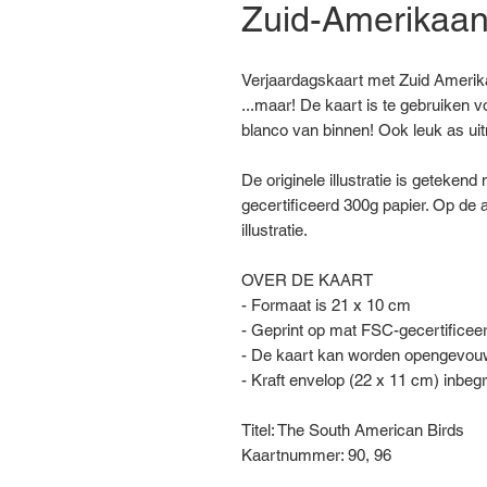
Zuid-Amerikaan
Verjaardagskaart met Zuid Amerik
...maar! De kaart is te gebruiken v
blanco van binnen! Ook leuk as uit
De originele illustratie is geteken
gecertificeerd 300g papier. Op de a
illustratie.
OVER DE KAART
- Formaat is 21 x 10 cm
- Geprint op mat FSC-gecertificee
- De kaart kan worden opengevouw
- Kraft envelop (22 x 11 cm) inbeg
Titel: The South American Birds
Kaartnummer: 90, 96