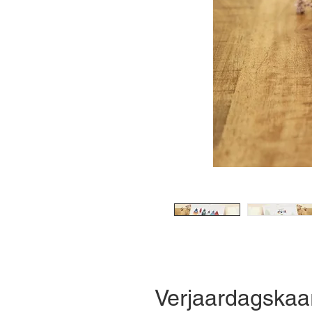
Verjaardagskaar