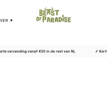
VER ▼
atis verzending vanaf €50 in de rest van NL
✔ Kort