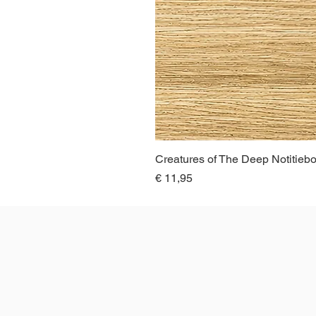
Creatures of The Deep Notitieb
Prijs
€ 11,95