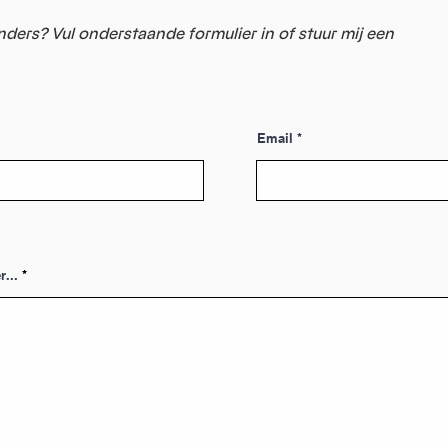
nders? Vul onderstaande formulier in of stuur mij een
Email
r...