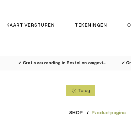
KAART VERSTUREN
TEKENINGEN
O
✔ Gratis verzending in Boxtel en omgeving
✔ Gr
Terug
SHOP
/
Productpagina