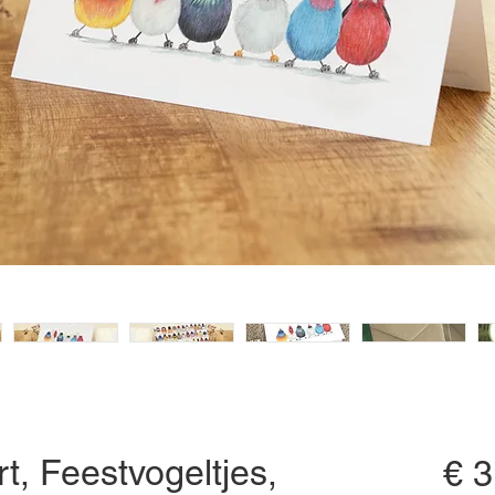
t, Feestvogeltjes,
€ 3