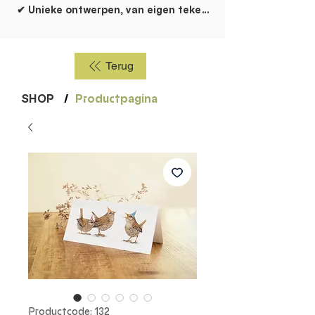
✔ Unieke ontwerpen, van eigen tekentafel!
Terug
SHOP
/
Productpagina
Productcode: 132