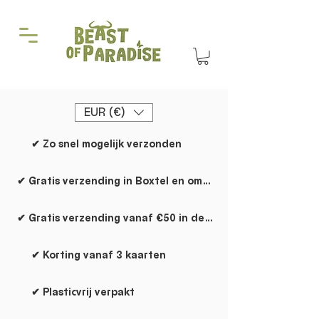
EUR (€)
✔ Zo snel mogelijk verzonden
✔ Gratis verzending in Boxtel en omgeving
✔ Gratis verzending vanaf €50 in de rest van NL
✔ Korting vanaf 3 kaarten
✔ Plasticvrij verpakt