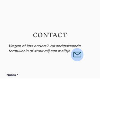
CONTACT
Vragen of iets anders? Vul onderstaande
formulier in of stuur mij een mailtje
Naam
Email
Laat een bericht achter...