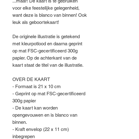
...maar! De kaart is te gebruiken
voor elke feestelijke gelegenheid,
want deze is blanco van binnen! Ook
leuk als geboortekaart!
De originele illustratie is getekend
met kleurpotlood en daarna geprint
op mat FSC-gecertificeerd 300g
papier. Op de achterkant van de
kaart staat de titel van de illustratie.
OVER DE KAART
- Formaat is 21 x 10 cm
- Geprint op mat FSC-gecertificeerd
300g papier
- De kaart kan worden
opengevouwen en is blanco van
binnen.
- Kraft envelop (22 x 11 cm)
inbegrepen