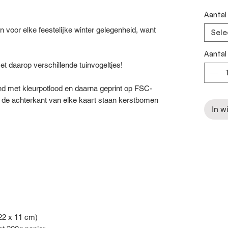
Aantal
n voor elke feestelijke winter gelegenheid, want
Sele
Aantal
et daarop verschillende tuinvogeltjes!
kend met kleurpotlood en daarna geprint op FSC-
p de achterkant van elke kaart staan kerstbomen
In w
22 x 11 cm)