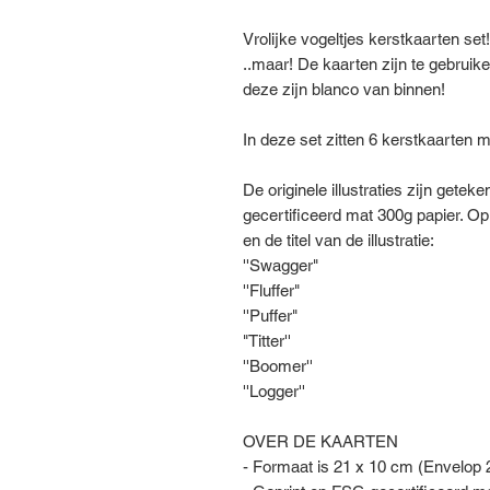
Vrolijke vogeltjes kerstkaarten set!
..maar! De kaarten zijn te gebruike
deze zijn blanco van binnen!
In deze set zitten 6 kerstkaarten m
De originele illustraties zijn gete
gecertificeerd mat 300g papier. O
en de titel van de illustratie:
''Swagger"
''Fluffer"
''Puffer"
"Titter''
''Boomer''
''Logger''
OVER DE KAARTEN
- Formaat is 21 x 10 cm (Envelop 