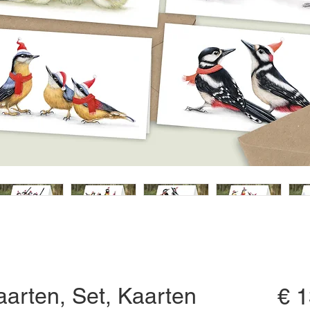
aarten, Set, Kaarten
€ 1