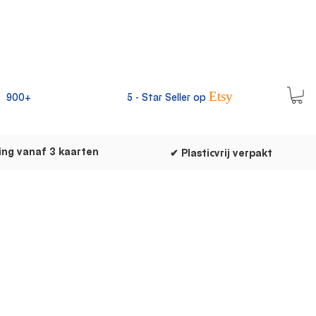
Etsy
900+
5 -
Star Seller op
ing vanaf 3 kaarten
✔ Plasticvrij verpakt