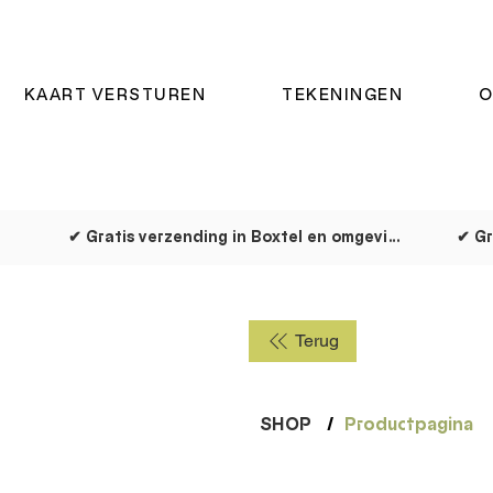
KAART VERSTUREN
TEKENINGEN
O
✔ Gratis verzending in Boxtel en omgeving
✔ Gr
Terug
SHOP
/
Productpagina