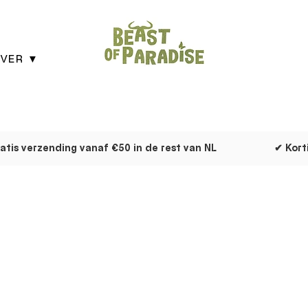
VER ▼
atis verzending vanaf €50 in de rest van NL
✔ Kort