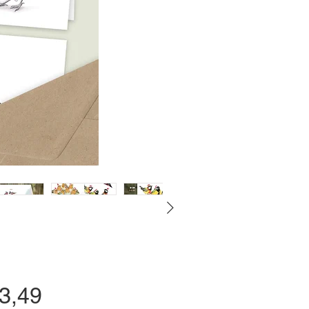
Prijs
3,49