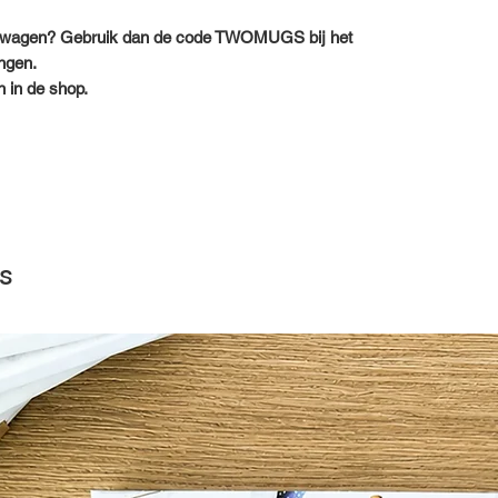
elwagen? Gebruik dan de code TWOMUGS bij het
ngen.
in de shop.
s