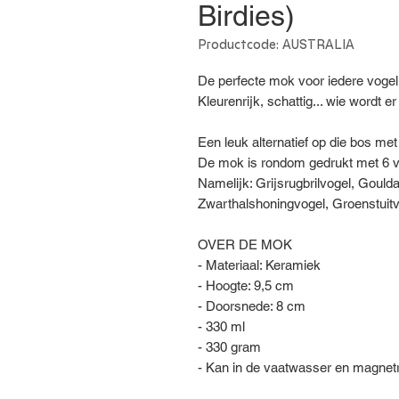
Birdies)
Productcode: AUSTRALIA
De perfecte mok voor iedere vogel
Kleurenrijk, schattig... wie wordt e
Een leuk alternatief op die bos me
De mok is rondom gedrukt met 6 ver
Namelijk: Grijsrugbrilvogel, Goul
Zwarthalshoningvogel, Groenstuitv
OVER DE MOK
- Materiaal: Keramiek
- Hoogte: 9,5 cm
- Doorsnede: 8 cm
- 330 ml
- 330 gram
- Kan in de vaatwasser en magnet