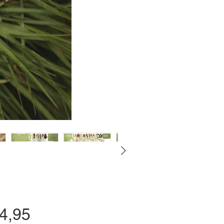
Prijs
4,95