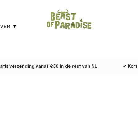
VER ▼
atis verzending vanaf €50 in de rest van NL
✔ Kort