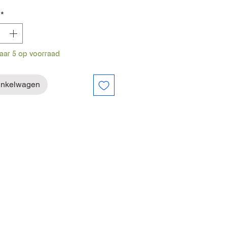
*
ar 5 op voorraad
inkelwagen