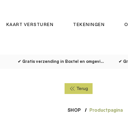
KAART VERSTUREN
TEKENINGEN
O
✔ Gratis verzending in Boxtel en omgeving
✔ Gr
Terug
SHOP
/
Productpagina