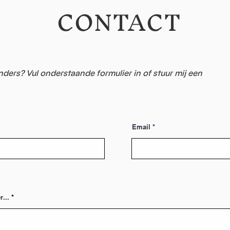
CONTACT
nders? Vul onderstaande formulier in of stuur mij een
Email
r...