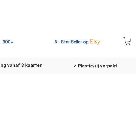
Etsy
900+
5 -
Star Seller op
ing vanaf 3 kaarten
✔ Plasticvrij verpakt