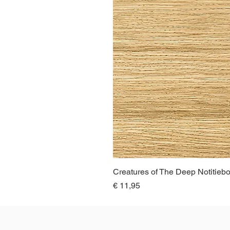
Creatures of The Deep Notitieb
Prijs
€ 11,95