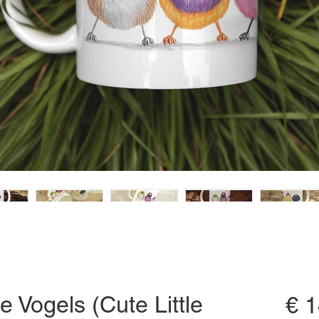
e Vogels (Cute Little
€ 1