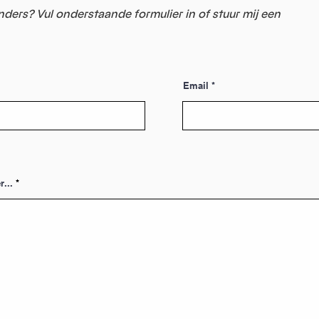
nders? Vul onderstaande formulier in of stuur mij een
Email
r...