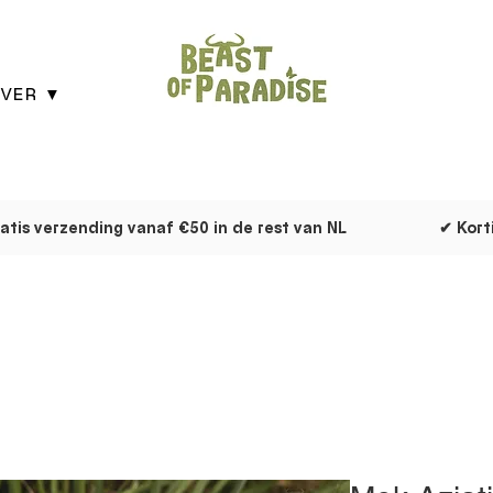
VER ▼
atis verzending vanaf €50 in de rest van NL
✔ Kort