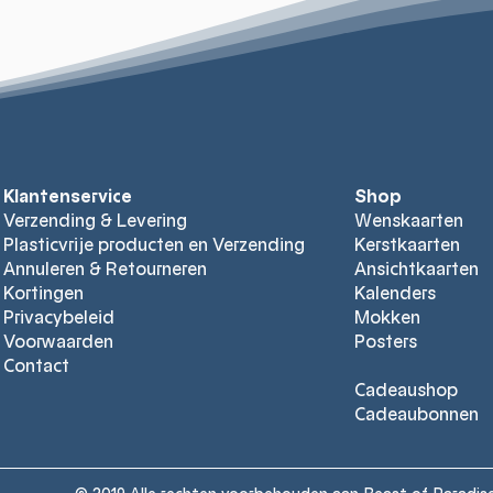
Klantenservice
Shop
Verzending & Levering
Wenskaarten
Plasticvrije producten en Verzending
Kerstkaarten
Annuleren & Retourneren
Ansichtkaarten
Kortingen
Kalender
s
Privacybeleid
Mokken
Voorwaarden
Posters
Contact
Cadeaushop
Cadeaubon
nen