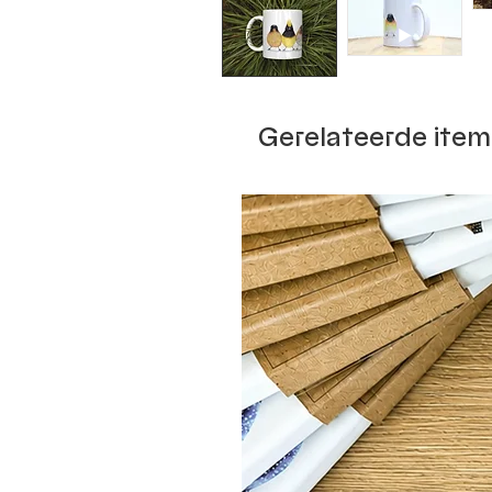
Gerelateerde item