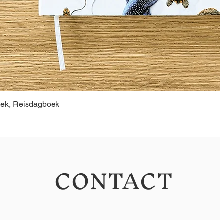
oek, Reisdagboek
CONTACT