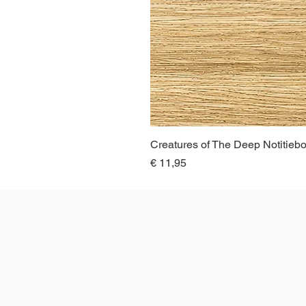
Creatures of The Deep Notitieb
Prijs
€ 11,95