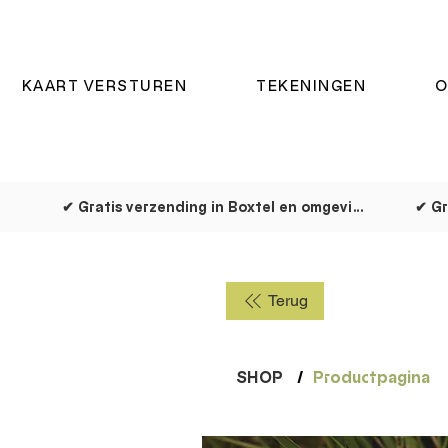
KAART VERSTUREN
TEKENINGEN
O
✔ Gratis verzending in Boxtel en omgeving
✔ Gr
Terug
SHOP
/
Productpagina