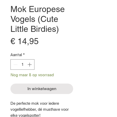
Mok Europese
Vogels (Cute
Little Birdies)
Prijs
€ 14,95
Aantal
*
Nog maar 8 op voorraad
In winkelwagen
De perfecte mok voor iedere
vogelliefhebber, dé musthave voor
elke vogelspotter!