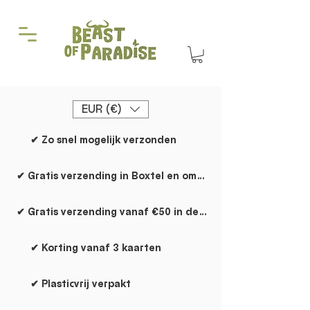
EUR (€)
✔ Zo snel mogelijk verzonden
✔ Gratis verzending in Boxtel en omgeving
✔ Gratis verzending vanaf €50 in de rest van NL
✔ Korting vanaf 3 kaarten
✔ Plasticvrij verpakt