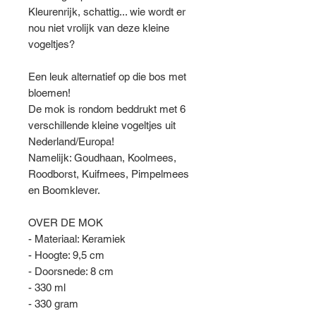
Kleurenrijk, schattig... wie wordt er
nou niet vrolijk van deze kleine
vogeltjes?
Een leuk alternatief op die bos met
bloemen!
De mok is rondom beddrukt met 6
verschillende kleine vogeltjes uit
Nederland/Europa!
Namelijk: Goudhaan, Koolmees,
Roodborst, Kuifmees, Pimpelmees
en Boomklever.
OVER DE MOK
- Materiaal: Keramiek
- Hoogte: 9,5 cm
- Doorsnede: 8 cm
- 330 ml
- 330 gram