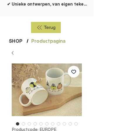
✔ Unieke ontwerpen, van eigen tekentafel!
Terug
SHOP
/
Productpagina
Productcode: EUROPE