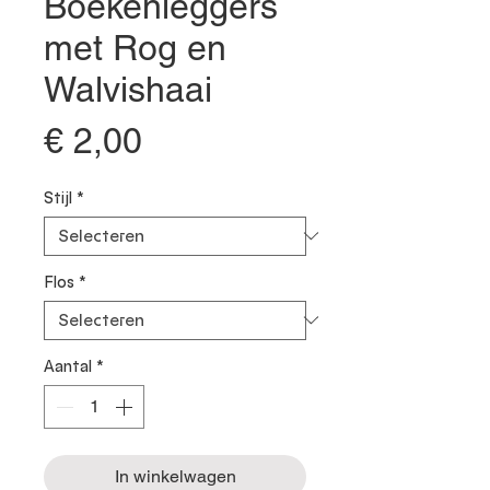
Boekenleggers
met Rog en
Walvishaai
Prijs
€ 2,00
Stijl
*
Flos
*
Aantal
*
In winkelwagen