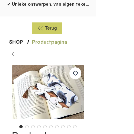
✔ Unieke ontwerpen, van eigen tekentafel!
Terug
SHOP
/
Productpagina