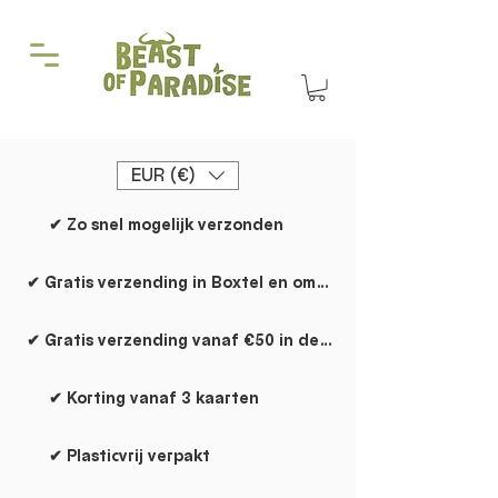
EUR (€)
✔ Zo snel mogelijk verzonden
✔ Gratis verzending in Boxtel en omgeving
✔ Gratis verzending vanaf €50 in de rest van NL
✔ Korting vanaf 3 kaarten
✔ Plasticvrij verpakt