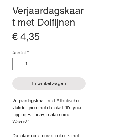
Verjaardagskaar
t met Dolfijnen
Prijs
€ 4,35
Aantal
*
In winkelwagen
Verjaardagskaart met Atlantische
vlekdolfijnen met de tekst "It's your
flipping Birthday, make some
Waves!"
De tekening is oorspronkelijk met