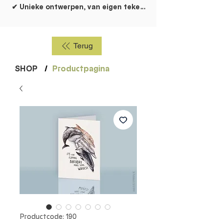
✔ Unieke ontwerpen, van eigen tekentafel!
Terug
SHOP
/
Productpagina
Productcode: 190