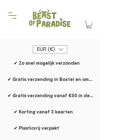
EUR (€)
✔ Zo snel mogelijk verzonden
✔ Gratis verzending in Boxtel en omgeving
✔ Gratis verzending vanaf €50 in de rest van NL
✔ Korting vanaf 3 kaarten
✔ Plasticvrij verpakt