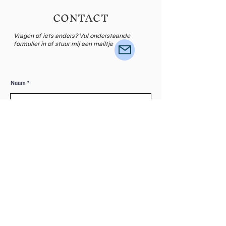
CONTACT
Vragen of iets anders? Vul onderstaande
formulier in of stuur mij een mailtje
Naam
Email
Laat een bericht achter...