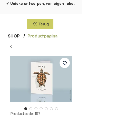
✔ Unieke ontwerpen, van eigen tekentafel!
Terug
SHOP
/
Productpagina
Productcode: 187