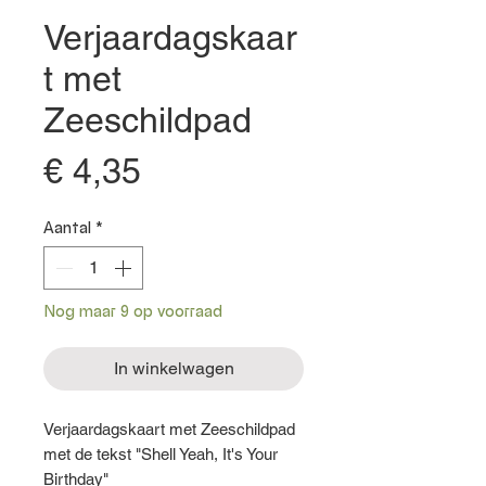
Verjaardagskaar
t met
Zeeschildpad
Prijs
€ 4,35
Aantal
*
Nog maar 9 op voorraad
In winkelwagen
Verjaardagskaart met Zeeschildpad
met de tekst "Shell Yeah, It's Your
Birthday"