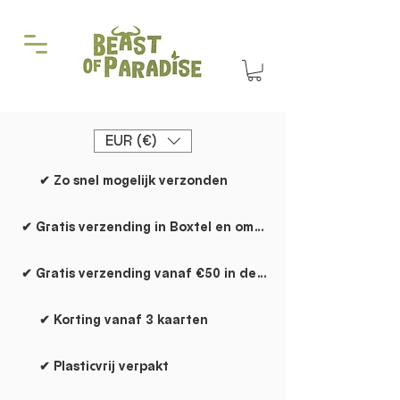
EUR (€)
✔ Zo snel mogelijk verzonden
✔ Gratis verzending in Boxtel en omgeving
✔ Gratis verzending vanaf €50 in de rest van NL
✔ Korting vanaf 3 kaarten
✔ Plasticvrij verpakt