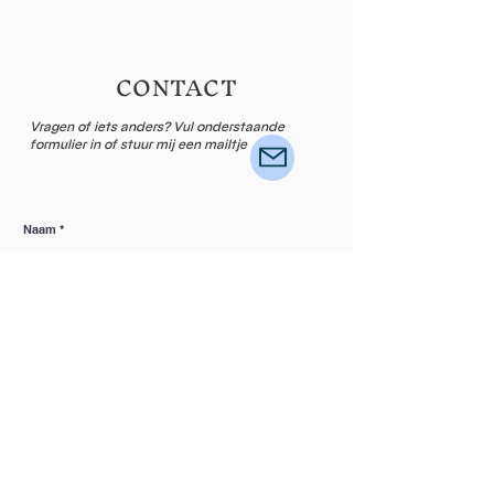
CONTACT
Vragen of iets anders? Vul onderstaande
formulier in of stuur mij een mailtje
Naam
Email
Laat een bericht achter...