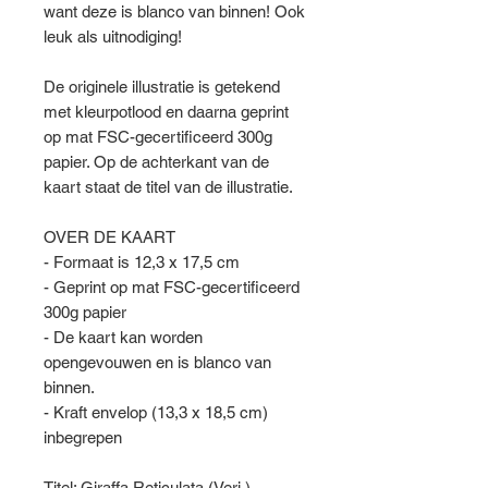
want deze is blanco van binnen! Ook
leuk als uitnodiging!
De originele illustratie is getekend
met kleurpotlood en daarna geprint
op mat FSC-gecertificeerd 300g
papier. Op de achterkant van de
kaart staat de titel van de illustratie.
OVER DE KAART
- Formaat is 12,3 x 17,5 cm
- Geprint op mat FSC-gecertificeerd
300g papier
- De kaart kan worden
opengevouwen en is blanco van
binnen.
- Kraft envelop (13,3 x 18,5 cm)
inbegrepen
Titel: Giraffa Reticulata (Verj.)