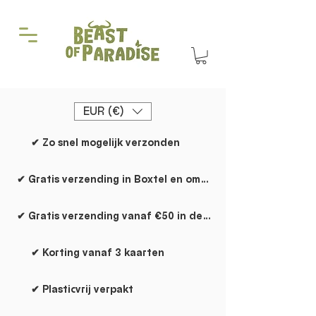
EUR (€)
✔ Zo snel mogelijk verzonden
✔ Gratis verzending in Boxtel en omgeving
✔ Gratis verzending vanaf €50 in de rest van NL
✔ Korting vanaf 3 kaarten
✔ Plasticvrij verpakt