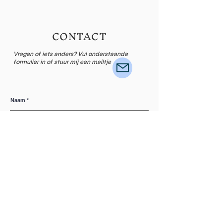
CONTACT
Vragen of iets anders? Vul onderstaande
formulier in of stuur mij een mailtje
Naam
Email
Laat een bericht achter...