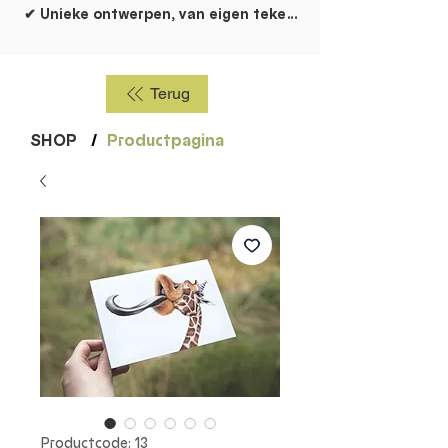
✔ Unieke ontwerpen, van eigen tekentafel!
Terug
SHOP
/
Productpagina
Productcode: 13