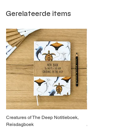
Gerelateerde items
Creatures of The Deep Notitieboek,
Dieren van Italië, La
Reisdagboek
Normale prijs
€ 21,00