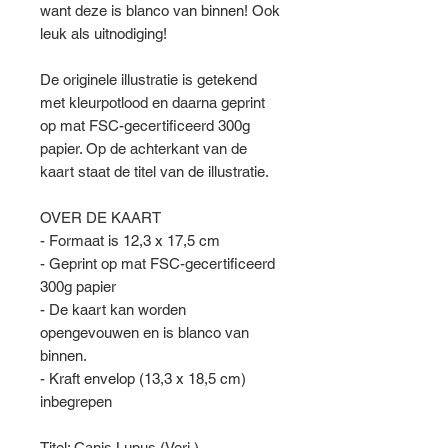
want deze is blanco van binnen! Ook
leuk als uitnodiging!
De originele illustratie is getekend
met kleurpotlood en daarna geprint
op mat FSC-gecertificeerd 300g
papier. Op de achterkant van de
kaart staat de titel van de illustratie.
OVER DE KAART
- Formaat is 12,3 x 17,5 cm
- Geprint op mat FSC-gecertificeerd
300g papier
- De kaart kan worden
opengevouwen en is blanco van
binnen.
- Kraft envelop (13,3 x 18,5 cm)
inbegrepen
Titel: Canis Lupus (Verj.)