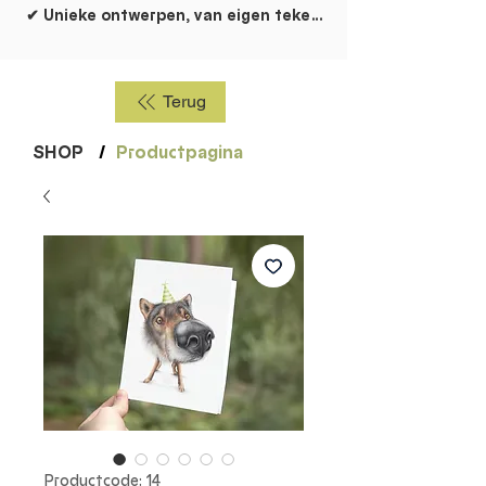
✔ Unieke ontwerpen, van eigen tekentafel!
Terug
SHOP
/
Productpagina
Productcode: 14