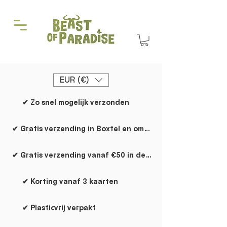
EUR (€)
✔ Zo snel mogelijk verzonden
✔ Gratis verzending in Boxtel en omgeving
✔ Gratis verzending vanaf €50 in de rest van NL
✔ Korting vanaf 3 kaarten
✔ Plasticvrij verpakt