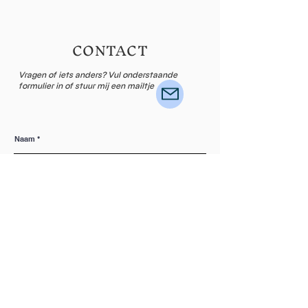
CONTACT
Vragen of iets anders? Vul onderstaande
formulier in of stuur mij een mailtje
Naam
Email
Laat een bericht achter...