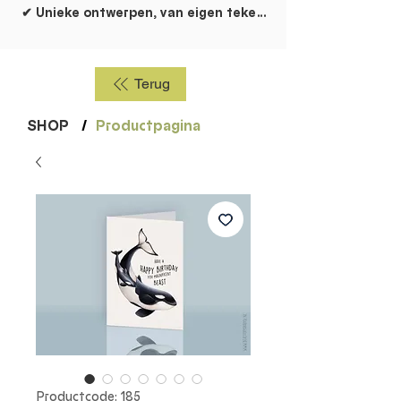
✔ Unieke ontwerpen, van eigen tekentafel!
Terug
SHOP
/
Productpagina
Productcode: 185