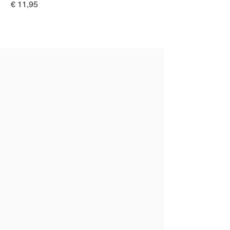
Prijs
€ 11,95