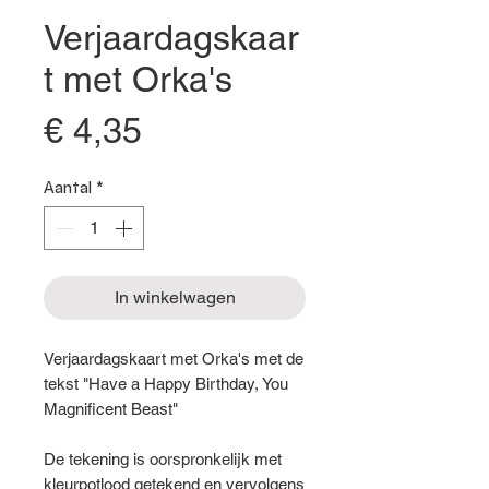
Verjaardagskaar
t met Orka's
Prijs
€ 4,35
Aantal
*
In winkelwagen
Verjaardagskaart met Orka's met de
tekst "Have a Happy Birthday, You
Magnificent Beast"
De tekening is oorspronkelijk met
kleurpotlood getekend en vervolgens