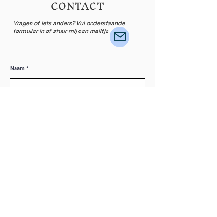
CONTACT
Vragen of iets anders? Vul onderstaande
formulier in of stuur mij een mailtje
Naam
Email
Laat een bericht achter...