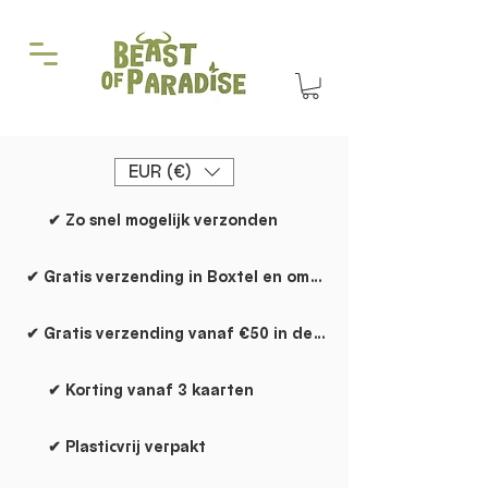
EUR (€)
✔ Zo snel mogelijk verzonden
✔ Gratis verzending in Boxtel en omgeving
✔ Gratis verzending vanaf €50 in de rest van NL
✔ Korting vanaf 3 kaarten
✔ Plasticvrij verpakt