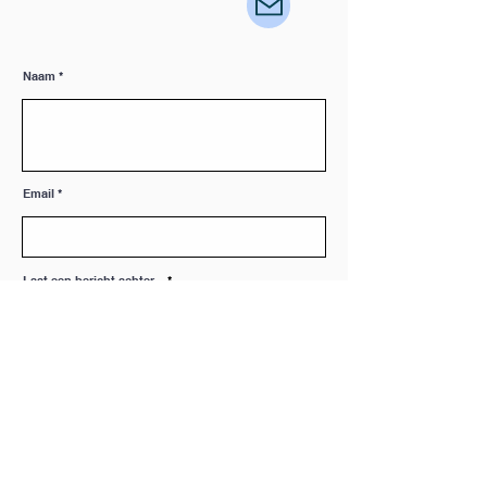
Naam
Email
Laat een bericht achter...
Verzenden