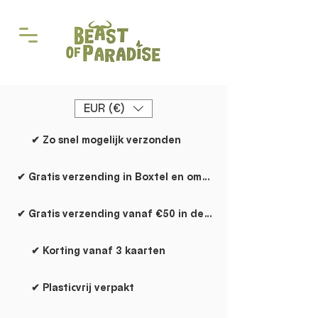
EUR (€)
✔ Zo snel mogelijk verzonden
✔ Gratis verzending in Boxtel en omgeving
✔ Gratis verzending vanaf €50 in de rest van NL
✔ Korting vanaf 3 kaarten
✔ Plasticvrij verpakt