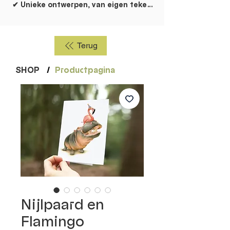
✔ Unieke ontwerpen, van eigen tekentafel!
Terug
SHOP
/
Productpagina
Nijlpaard en
Flamingo